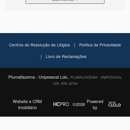
|
Centros de Resolução de Litígios
Política de Privacidade
|
Livro de Reclamações
Plumalfazema - Unipessoal Lda.,
PLUMALFAZEMA - UNIPESSOAL
LDA. AMI: 22724
Website e CRM
Powered
©2026
Imobiliário
by